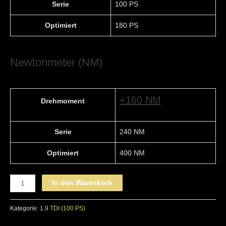
Serie
100 PS
Optimiert
180 PS
Newtonmeter (NM)
+160 NM
Drehmoment
Serie
240 NM
Optimiert
400 NM
VOLKSWAGEN
In den Warenkorb
-
STAGE
Kategorie:
1.9 TDI (100 PS)
3