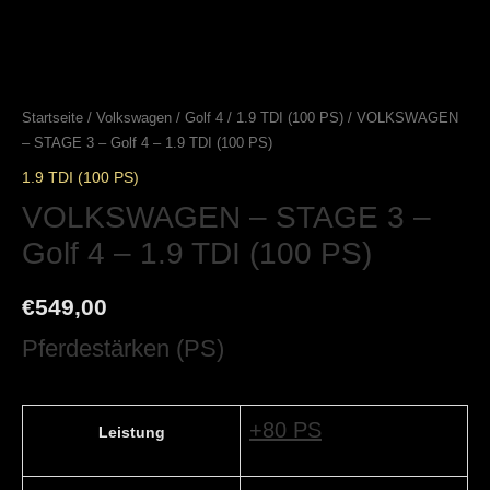
Startseite
/
Volkswagen
/
Golf 4
/
1.9 TDI (100 PS)
/ VOLKSWAGEN
– STAGE 3 – Golf 4 – 1.9 TDI (100 PS)
1.9 TDI (100 PS)
VOLKSWAGEN – STAGE 3 –
Golf 4 – 1.9 TDI (100 PS)
€
549,00
Pferdestärken (PS)
+80 PS
Leistung