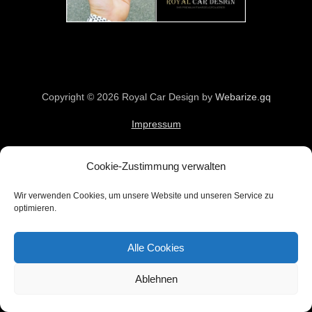
Copyright © 2026
Royal Car Design
by
Webarize.gq
Impressum
Datenschutz
Cookie-Zustimmung verwalten
Cookie-Richtlinie
Wir verwenden Cookies, um unsere Website und unseren Service zu
optimieren.
Alle Cookies
Ablehnen