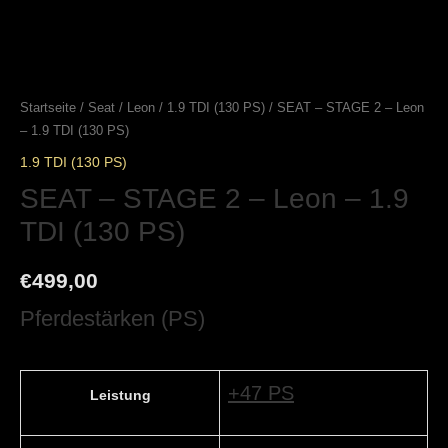
Startseite
/
Seat
/
Leon
/
1.9 TDI (130 PS)
/ SEAT – STAGE 2 – Leon
– 1.9 TDI (130 PS)
1.9 TDI (130 PS)
SEAT – STAGE 2 – Leon – 1.9
TDI (130 PS)
€
499,00
Pferdestärken (PS)
+47 PS
Leistung