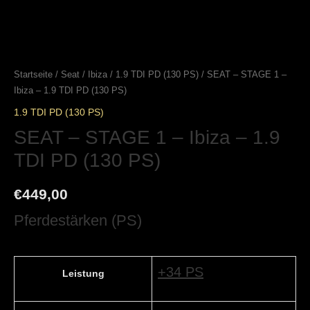
Startseite
/
Seat
/
Ibiza
/
1.9 TDI PD (130 PS)
/ SEAT – STAGE 1 –
Ibiza – 1.9 TDI PD (130 PS)
1.9 TDI PD (130 PS)
SEAT – STAGE 1 – Ibiza – 1.9
TDI PD (130 PS)
€
449,00
Pferdestärken (PS)
+34 PS
Leistung