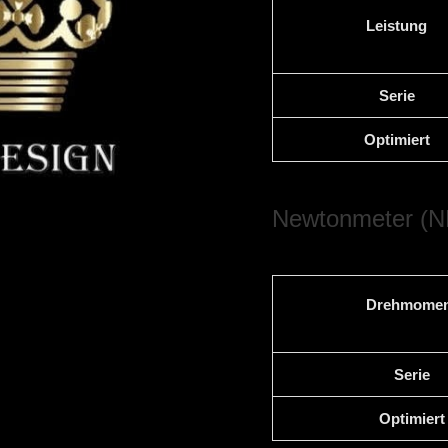
Leistung
Serie
Optimiert
Newtonmeter (N
Drehmomen
Serie
Optimiert