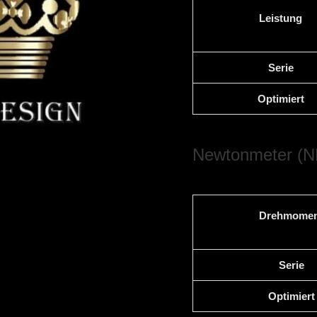
Leistung
Serie
Optimiert
Newtonmeter (N
Drehmomen
Serie
Optimiert