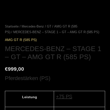
Startseite
/
Mercedes-Benz
/
GT
/
AMG GT R (585
PS)
/ MERCEDES-BENZ – STAGE 1 – GT – AMG GT R (585 PS)
AMG GT R (585 PS)
MERCEDES-BENZ – STAGE 1
– GT – AMG GT R (585 PS)
€
999,00
Pferdestärken (PS)
+75 PS
Leistung