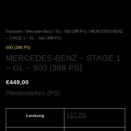
Startseite
/
Mercedes-Benz
/
GL
/
500 (388 PS)
/ MERCEDES-BENZ
– STAGE 1 – GL – 500 (388 PS)
500 (388 PS)
MERCEDES-BENZ – STAGE 1
– GL – 500 (388 PS)
€
449,00
Pferdestärken (PS)
+17 PS
Leistung