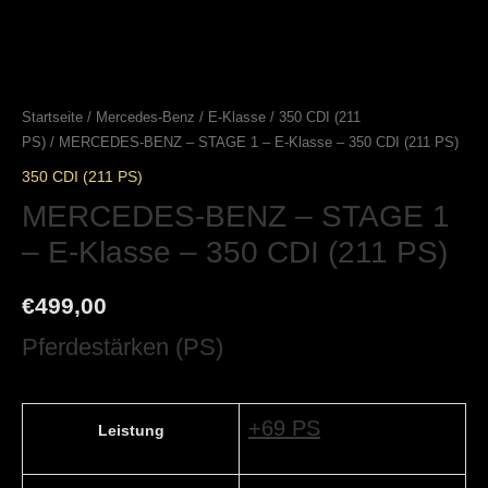
Startseite
/
Mercedes-Benz
/
E-Klasse
/
350 CDI (211
PS)
/ MERCEDES-BENZ – STAGE 1 – E-Klasse – 350 CDI (211 PS)
350 CDI (211 PS)
MERCEDES-BENZ – STAGE 1
– E-Klasse – 350 CDI (211 PS)
€
499,00
Pferdestärken (PS)
+69 PS
Leistung