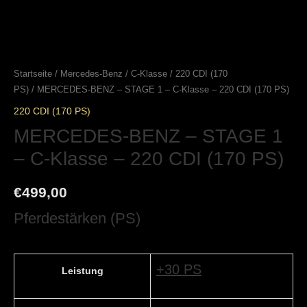
Startseite
/
Mercedes-Benz
/
C-Klasse
/
220 CDI (170
PS)
/ MERCEDES-BENZ – STAGE 1 – C-Klasse – 220 CDI (170 PS)
220 CDI (170 PS)
MERCEDES-BENZ – STAGE 1
– C-Klasse – 220 CDI (170 PS)
€
499,00
Pferdestärken (PS)
+30 PS
Leistung