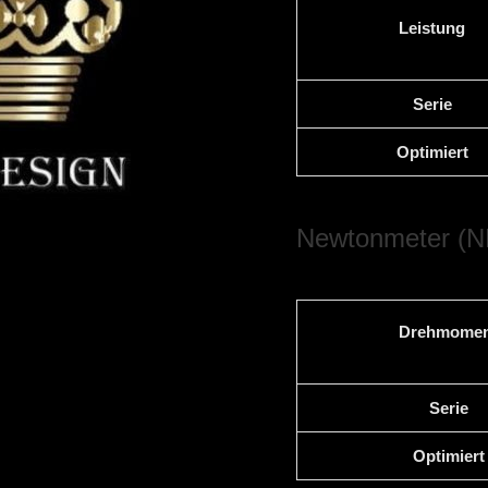
Leistung
Serie
Optimiert
Newtonmeter (N
Drehmomen
Serie
Optimiert