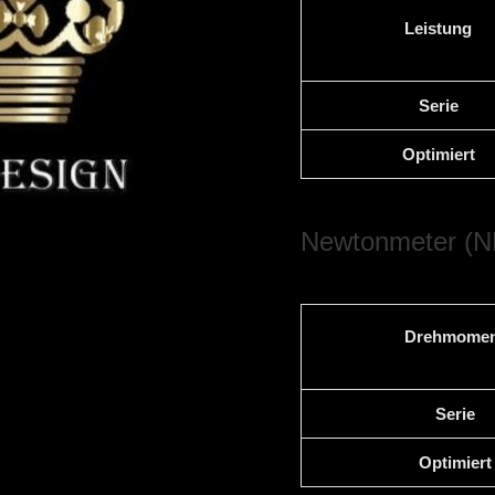
Leistung
Serie
Optimiert
Newtonmeter (N
Drehmomen
Serie
Optimiert