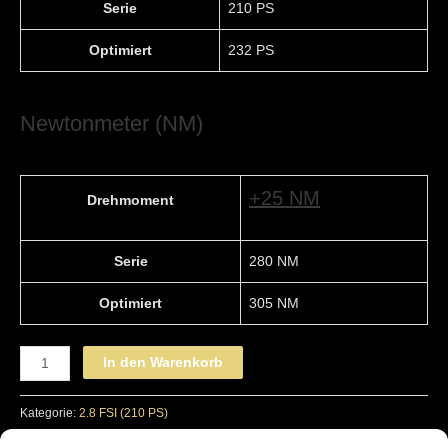
Serie
210 PS
Optimiert
232 PS
Newtonmeter (NM)
+25 NM
Drehmoment
Serie
280 NM
Optimiert
305 NM
AUDI
In den Warenkorb
-
STAGE
Kategorie:
2.8 FSI (210 PS)
1