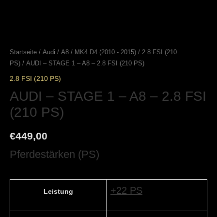
Startseite
/
Audi
/
A8
/
MK4 D4 (2010 - 2015)
/
2.8 FSI (210
PS)
/ AUDI – STAGE 1 – A8 – 2.8 FSI (210 PS)
2.8 FSI (210 PS)
AUDI – STAGE 1 – A8 – 2.8 FSI
(210 PS)
€
449,00
Pferdestärken (PS)
+22 PS
Leistung