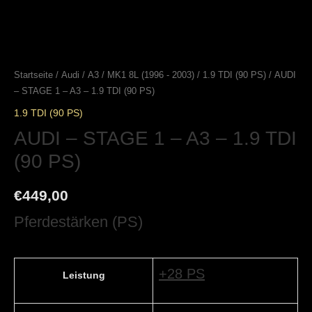
Startseite
/
Audi
/
A3
/
MK1 8L (1996 - 2003)
/
1.9 TDI (90 PS)
/ AUDI
– STAGE 1 – A3 – 1.9 TDI (90 PS)
1.9 TDI (90 PS)
AUDI – STAGE 1 – A3 – 1.9 TDI
(90 PS)
€
449,00
Pferdestärken (PS)
+28 PS
Leistung