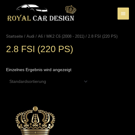
Zum
Inhalt
Haup
springen
Startseite
/
Audi
/
A6
/
MK2 C6 (2008 - 2011)
/ 2.8 FSI (220 PS)
2.8 FSI (220 PS)
Einzelnes Ergebnis wird angezeigt