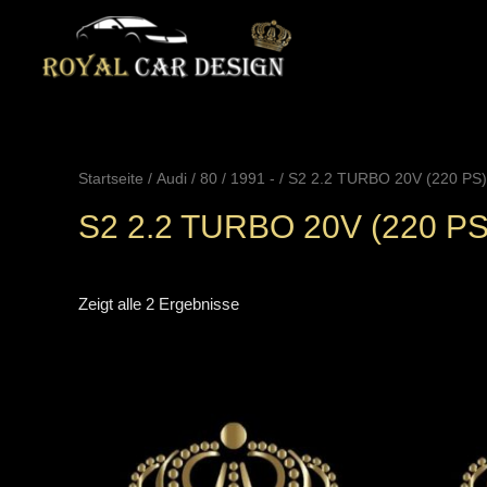
Zum
Inhalt
springen
Startseite
/
Audi
/
80
/
1991 -
/ S2 2.2 TURBO 20V (220 PS)
S2 2.2 TURBO 20V (220 PS
Zeigt alle 2 Ergebnisse